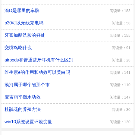
渝D是哪里的车牌
阅读量：183
p30可以无线充电吗
阅读量：58
牙膏加醋洗脸的好处
阅读量：155
交嘴鸟吃什么
阅读量：91
airpods和普通蓝牙耳机有什么区别
阅读量：28
维生素e的作用和功效可以美白吗
阅读量：141
漠河属于哪个省那个市
阅读量：110
麦吉丽平衡水功效
阅读量：147
杜鹃花的养殖方法
阅读量：30
win10系统设置环境变量
阅读量：130