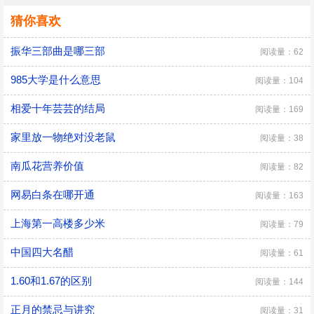
猜你喜欢
振华三部曲是哪三部
阅读量：62
985大学是什么意思
阅读量：104
相爱十年芸芸的结局
阅读量：169
家里放一物绝对没老鼠
阅读量：38
南瓜花营养价值
阅读量：82
网易白条在哪开通
阅读量：163
上海第一高楼多少米
阅读量：79
中国四大名醋
阅读量：61
1.60和1.67的区别
阅读量：144
正月的禁忌与讲究
阅读量：31