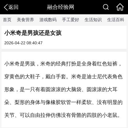
融合经验网
返回
首页
美食营养
游戏数码
手工爱好
生活知识
生活百科
小米奇是男孩还是女孩
2026-04-22 08:40:47
小米奇是男孩，米奇的经典打扮是全身着红色短裤，
穿黄色的大鞋子，戴白手套。米奇是迪士尼代表角色
形象，是一只有着圆滚滚的大脑袋、圆滚滚的大耳
朵、梨形的身体与像橡胶软管一样柔软、没有明显的
关节、可以自由拉伸仿佛没有骨骼的四肢的小老鼠。