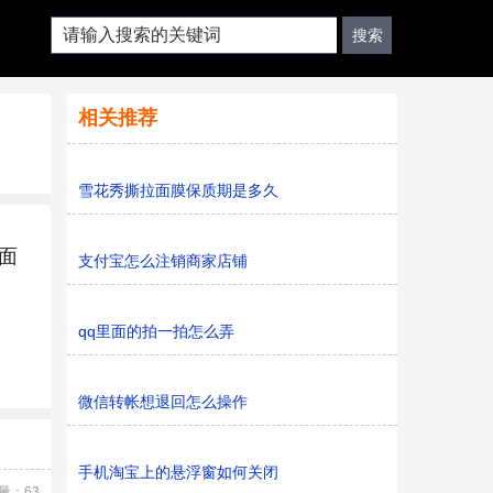
相关推荐
雪花秀撕拉面膜保质期是多久
面
支付宝怎么注销商家店铺
qq里面的拍一拍怎么弄
微信转帐想退回怎么操作
手机淘宝上的悬浮窗如何关闭
量：63