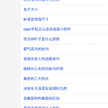
名片大小
标准篮球场尺寸
oppo手机怎么添加桌面小部件
劳尔掉叶子是什么原因
霸气高冷的短句
道德沦丧人性扭曲原句
核桃分心木的功效与作用
秦腔的三大特点
冰箱冬天温度应该调到几档
杂酱面和炸酱面的区别