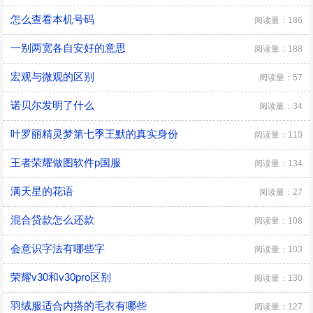
怎么查看本机号码
阅读量：186
一别两宽各自安好的意思
阅读量：188
宏观与微观的区别
阅读量：57
诺贝尔发明了什么
阅读量：34
叶罗丽精灵梦第七季王默的真实身份
阅读量：110
王者荣耀做图软件p国服
阅读量：134
满天星的花语
阅读量：27
混合贷款怎么还款
阅读量：108
会意识字法有哪些字
阅读量：103
荣耀v30和v30pro区别
阅读量：130
羽绒服适合内搭的毛衣有哪些
阅读量：127