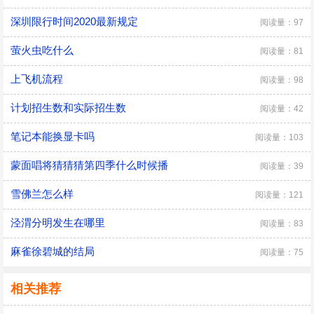
深圳限行时间2020最新规定
阅读量：97
萤火虫吃什么
阅读量：81
上飞机流程
阅读量：98
计划招生数和实际招生数
阅读量：42
笔记本能换显卡吗
阅读量：103
蒙面唱将猜猜猜第四季什么时候播
阅读量：39
雪佛兰怎么样
阅读量：121
泾渭分明发生在哪里
阅读量：83
麻雀徐碧城的结局
阅读量：75
相关推荐