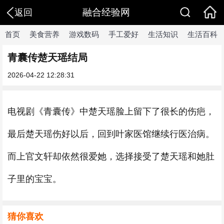
融合经验网
返回
首页
美食营养
游戏数码
手工爱好
生活知识
生活百科
青囊传楚天瑶结局
2026-04-22 12:28:31
电视剧《青囊传》中楚天瑶脸上留下了很长的伤疤，
最后楚天瑶伤好以后，回到叶家医馆继续行医治病。
而上官文轩却依然很爱她，选择接受了楚天瑶和她肚
子里的宝宝。
猜你喜欢