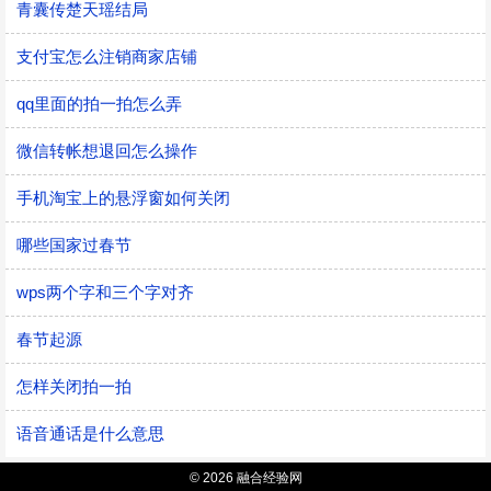
青囊传楚天瑶结局
支付宝怎么注销商家店铺
qq里面的拍一拍怎么弄
微信转帐想退回怎么操作
手机淘宝上的悬浮窗如何关闭
哪些国家过春节
wps两个字和三个字对齐
春节起源
怎样关闭拍一拍
语音通话是什么意思
© 2026 融合经验网