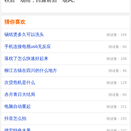
秋后一场雨，白露前后一场风。
猜你喜欢
锡纸烫多久可以洗头
阅读量：194
手机连接电视usb无反应
阅读量：66
落枕了怎么快速好起来
阅读量：108
柳江古镇在四川的什么地方
阅读量：46
次贷危机是什么
阅读量：129
赤月青日大结局
阅读量：66
电脑自动重起
阅读量：151
抖音怎么拍
阅读量：155
德宏特色水果
阅读量：107