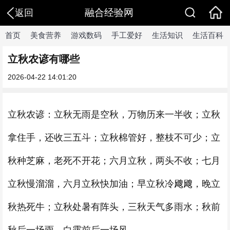
融合经验网
返回
首页
美食营养
游戏数码
手工爱好
生活知识
生活百科
立秋农谚有哪些
2026-04-22 14:01:20
立秋农谚：立秋无雨是空秋，万物历来一半收；立秋
拿住手，还收三五斗；立秋棉管好，整枝不可少；立
秋种芝麻，老死不开花；六月立秋，两头不收；七月
立秋慢溜溜，六月立秋快加油；早立秋冷飕飕，晚立
秋热死牛；立秋处暑有阵头，三秋天气多雨水；秋前