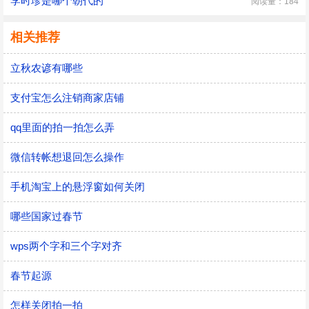
李时珍是哪个朝代的
阅读量：184
相关推荐
立秋农谚有哪些
支付宝怎么注销商家店铺
qq里面的拍一拍怎么弄
微信转帐想退回怎么操作
手机淘宝上的悬浮窗如何关闭
哪些国家过春节
wps两个字和三个字对齐
春节起源
怎样关闭拍一拍