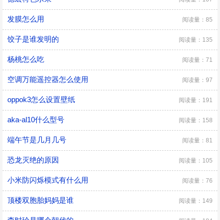
发膜怎么用
阅读量：85
饺子是谁发明的
阅读量：135
杨桃怎么吃
阅读量：71
空调万能遥控器怎么使用
阅读量：97
oppok3怎么设置壁纸
阅读量：191
aka-al10什么型号
阅读量：158
端午节是几月几号
阅读量：81
恐龙灭绝的原因
阅读量：105
小米防闪烁模式有什么用
阅读量：76
顶楼双胞胎妈妈是谁
阅读量：149