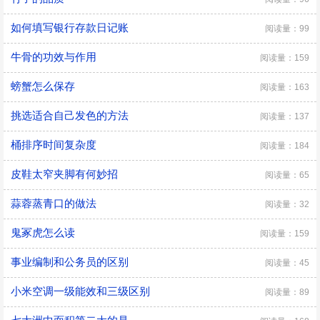
如何填写银行存款日记账
阅读量：99
牛骨的功效与作用
阅读量：159
螃蟹怎么保存
阅读量：163
挑选适合自己发色的方法
阅读量：137
桶排序时间复杂度
阅读量：184
皮鞋太窄夹脚有何妙招
阅读量：65
蒜蓉蒸青口的做法
阅读量：32
鬼冢虎怎么读
阅读量：159
事业编制和公务员的区别
阅读量：45
小米空调一级能效和三级区别
阅读量：89