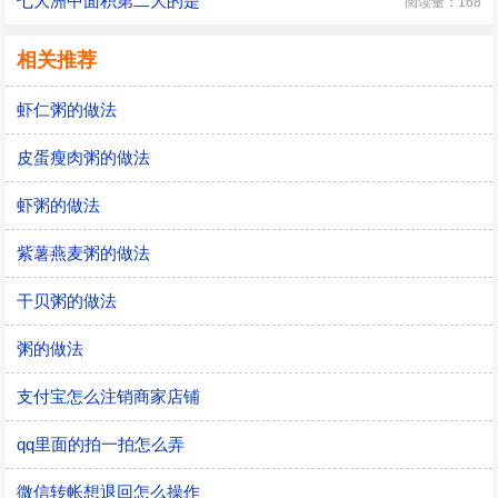
七大洲中面积第二大的是
阅读量：168
相关推荐
虾仁粥的做法
皮蛋瘦肉粥的做法
虾粥的做法
紫薯燕麦粥的做法
干贝粥的做法
粥的做法
支付宝怎么注销商家店铺
qq里面的拍一拍怎么弄
微信转帐想退回怎么操作