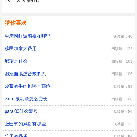
花，关火盛出。
猜你喜欢
重庆网红玻璃桥在哪里
阅读量：40
移民加拿大费用
阅读量：122
玳瑁是什么
阅读量：163
泡泡面膜适合敷多久
阅读量：106
炒菜的牛肉挑哪个部位
阅读量：89
excel滚动条怎么变长
阅读量：100
paral00什么型号
阅读量：86
上巳节的风俗有哪些
阅读量：36
竹子的品质
阅读量：96