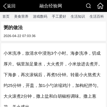
融合经验网
返回
首页
美食营养
游戏数码
手工爱好
生活知识
生活百科
粥的做法
2026-04-22 07:03:36
小米洗净，放清水中浸泡3个小时。海参洗净，切成
厚片。锅里加足量水，大火煮开，小米放进去煮开。
下海参，再次滚锅后，再煮5分钟。转最小火熬煮大
约25分钟，开盖，加1小勺浓缩鸡汁，加枸杞拌匀。
大火滚煮2分钟，撒上盐和白胡椒粉调味。撒上葱