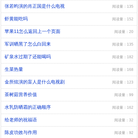
张若昀演的肖正国是什么电视
阅读量：135
虾黄能吃吗
阅读量：152
苹果11怎么返回上一个页面
阅读量：20
军训晒黑了怎么白回来
阅读量：135
矿泉水过期了还能喝吗
阅读量：182
生菜热量
阅读量：168
金所炫演的盲人是什么电视剧
阅读量：123
茶树菇营养价值
阅读量：99
水乳防晒霜的正确顺序
阅读量：162
给老师的祝福语
阅读量：32
陈皮功效与作用
阅读量：92