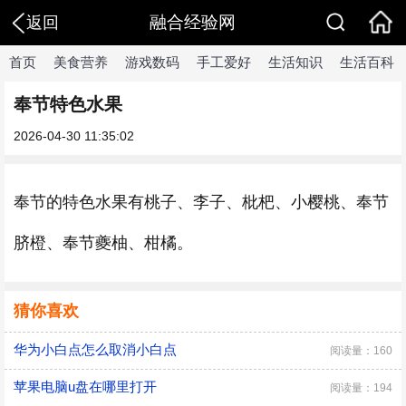
融合经验网
返回
首页
美食营养
游戏数码
手工爱好
生活知识
生活百科
奉节特色水果
2026-04-30 11:35:02
奉节的特色水果有桃子、李子、枇杷、小樱桃、奉节
脐橙、奉节夔柚、柑橘。
猜你喜欢
华为小白点怎么取消小白点
阅读量：160
苹果电脑u盘在哪里打开
阅读量：194