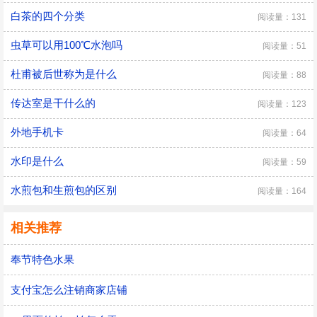
白茶的四个分类
阅读量：131
虫草可以用100℃水泡吗
阅读量：51
杜甫被后世称为是什么
阅读量：88
传达室是干什么的
阅读量：123
外地手机卡
阅读量：64
水印是什么
阅读量：59
水煎包和生煎包的区别
阅读量：164
相关推荐
奉节特色水果
支付宝怎么注销商家店铺