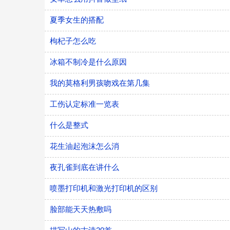
夏季女生的搭配
枸杞子怎么吃
冰箱不制冷是什么原因
我的莫格利男孩吻戏在第几集
​工伤认定标准一览表
什么是整式
花生油起泡沫怎么消
夜孔雀到底在讲什么
喷墨打印机和激光打印机的区别
脸部能天天热敷吗