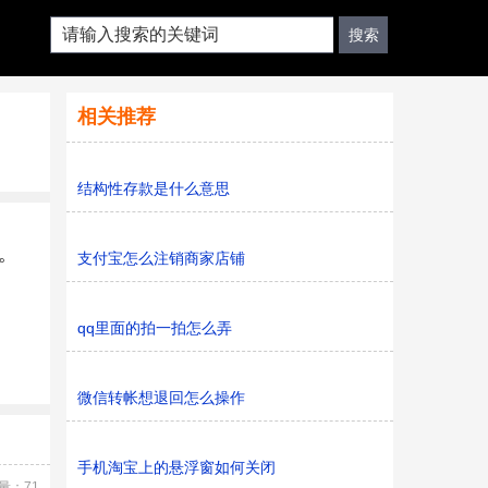
相关推荐
结构性存款是什么意思
。
支付宝怎么注销商家店铺
qq里面的拍一拍怎么弄
微信转帐想退回怎么操作
手机淘宝上的悬浮窗如何关闭
量：71