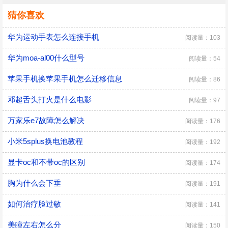
猜你喜欢
华为运动手表怎么连接手机
阅读量：103
华为moa-al00什么型号
阅读量：54
苹果手机换苹果手机怎么迁移信息
阅读量：86
邓超舌头打火是什么电影
阅读量：97
万家乐e7故障怎么解决
阅读量：176
小米5splus换电池教程
阅读量：192
显卡oc和不带oc的区别
阅读量：174
胸为什么会下垂
阅读量：191
如何治疗脸过敏
阅读量：141
美瞳左右怎么分
阅读量：150