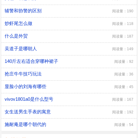
辅警和协警的区别
阅读量：190
炒虾尾怎么做
阅读量：118
什么是外贸
阅读量：187
吴道子是哪朝人
阅读量：149
140斤左右适合穿哪种裙子
阅读量：92
抢庄牛牛技巧玩法
阅读量：36
显脸小的刘海有哪些
阅读量：45
vivov1801a0是什么型号
阅读量：167
女生送男生手表的寓意
阅读量：192
施耐庵是哪个朝代的
阅读量：54