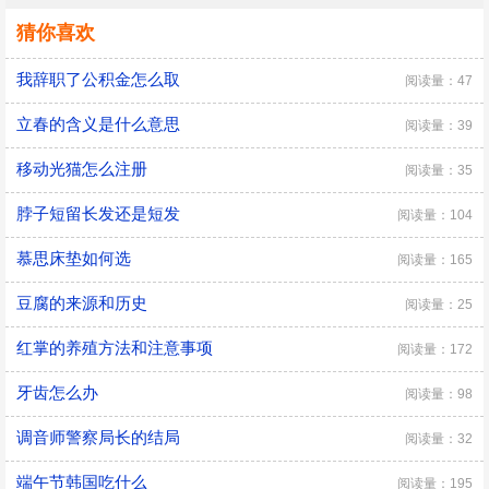
猜你喜欢
我辞职了公积金怎么取
阅读量：47
立春的含义是什么意思
阅读量：39
移动光猫怎么注册
阅读量：35
脖子短留长发还是短发
阅读量：104
慕思床垫如何选
阅读量：165
豆腐的来源和历史
阅读量：25
红掌的养殖方法和注意事项
阅读量：172
牙齿怎么办
阅读量：98
调音师警察局长的结局
阅读量：32
端午节韩国吃什么
阅读量：195