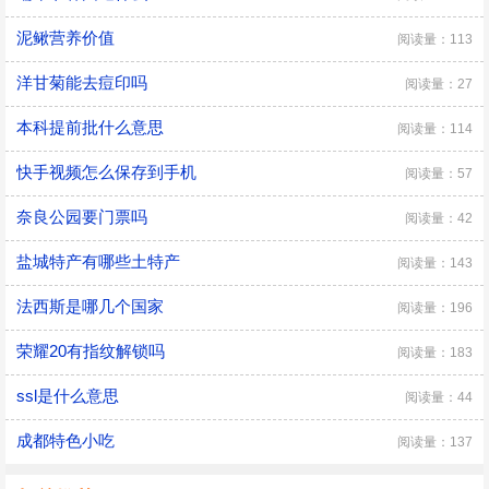
泥鳅营养价值
阅读量：113
洋甘菊能去痘印吗
阅读量：27
本科提前批什么意思
阅读量：114
快手视频怎么保存到手机
阅读量：57
奈良公园要门票吗
阅读量：42
盐城特产有哪些土特产
阅读量：143
法西斯是哪几个国家
阅读量：196
荣耀20有指纹解锁吗
阅读量：183
ssl是什么意思
阅读量：44
成都特色小吃
阅读量：137