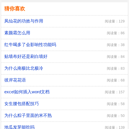
猜你喜欢
凤仙花的功效与作用
阅读量：129
素颜霜怎么用
阅读量：86
红牛喝多了会影响性功能吗
阅读量：38
贴墙布好还是刷白墙好
阅读量：84
为什么南极比北极冷
阅读量：83
彼岸花花语
阅读量：68
excel如何插入word文档
阅读量：157
女生腰包搭配技巧
阅读量：58
为什么粽子里面的米不熟
阅读量：50
地瓜发芽能吃吗
阅读量：139