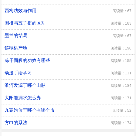
西梅功效与作用
阅读量：67
围棋与五子棋的区别
阅读量：183
墨兰的结局
阅读量：67
猕猴桃产地
阅读量：190
冻干面膜的功效有哪些
阅读量：155
动漫手绘学习
阅读量：111
淮河发源于哪个山脉
阅读量：184
太阳能漏水怎么办
阅读量：171
九寨沟位于哪个省哪个市
阅读量：52
方巾的系法
阅读量：174