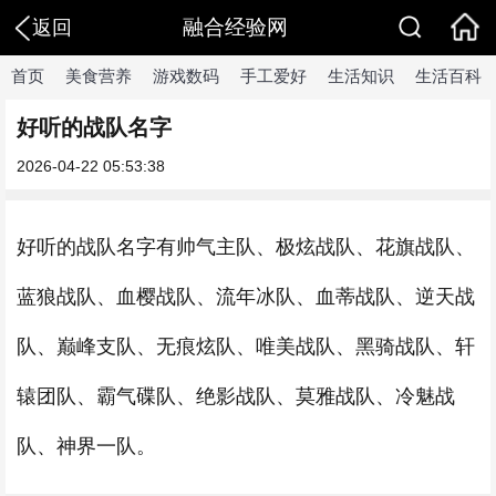
融合经验网
返回
首页
美食营养
游戏数码
手工爱好
生活知识
生活百科
好听的战队名字
2026-04-22 05:53:38
好听的战队名字有帅气主队、极炫战队、花旗战队、
蓝狼战队、血樱战队、流年冰队、血蒂战队、逆天战
队、巅峰支队、无痕炫队、唯美战队、黑骑战队、轩
辕团队、霸气碟队、绝影战队、莫雅战队、冷魅战
队、神界一队。