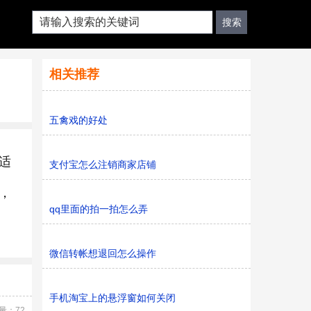
相关推荐
五禽戏的好处
适
支付宝怎么注销商家店铺
，
qq里面的拍一拍怎么弄
微信转帐想退回怎么操作
手机淘宝上的悬浮窗如何关闭
量：72