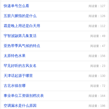
快递单号怎么看
阅读量：127
五脏六腑指的是什么
阅读量：126
霜是晚上用还是白天用
阅读量：112
宇智波鼬第几集复活
阅读量：49
亚热带季风气候的特点
阅读量：47
太原特色水果
阅读量：156
罕见好听的古风女名
阅读量：23
天津话起源于哪里
阅读量：130
古北水镇在哪
阅读量：72
事业单位工资级别档次表
阅读量：164
空调漏水是什么原因
阅读量：196