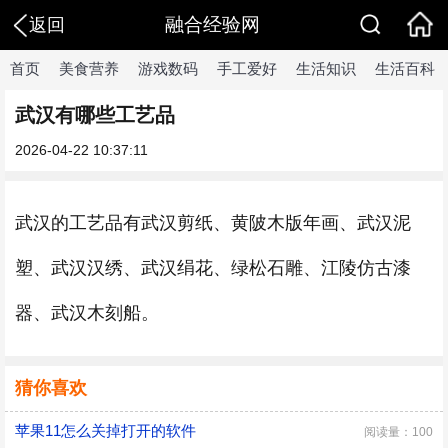
融合经验网
返回
首页
美食营养
游戏数码
手工爱好
生活知识
生活百科
武汉有哪些工艺品
2026-04-22 10:37:11
武汉的工艺品有武汉剪纸、黄陂木版年画、武汉泥
塑、武汉汉绣、武汉绢花、绿松石雕、江陵仿古漆
器、武汉木刻船。
猜你喜欢
苹果11怎么关掉打开的软件
阅读量：100