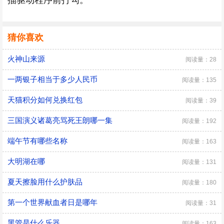
描驱动程序前打勾。
猜你喜欢
火神山来源
阅读量：28
一两银子相当于多少人民币
阅读量：135
天猫积分如何兑换红包
阅读量：39
三国演义诸葛亮骂死王朗哪一集
阅读量：192
端午节有哪些名称
阅读量：163
大明湖在哪
阅读量：131
夏天擦脸用什么护肤品
阅读量：180
第一个世界献血者日是哪年
阅读量：31
黑管是什么乐器
阅读量：163