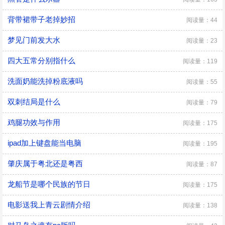
背带裙带子老掉妙招
阅读量：44
梦见门前发大水
阅读量：23
四大五常分别指什么
阅读量：119
洗面奶能洗掉粉底液吗
阅读量：55
双刺结局是什么
阅读量：79
鸡腿功效与作用
阅读量：175
ipad加上键盘能当电脑
阅读量：195
肇庆属于粤北还是粤西
阅读量：87
龙船节是哪个民族的节日
阅读量：175
电影送我上青云剧情介绍
阅读量：138