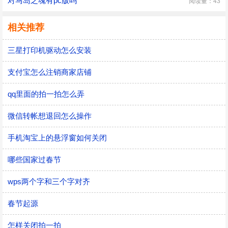
对马岛之魂有pc版吗
阅读量：43
相关推荐
三星打印机驱动怎么安装
支付宝怎么注销商家店铺
qq里面的拍一拍怎么弄
微信转帐想退回怎么操作
手机淘宝上的悬浮窗如何关闭
哪些国家过春节
wps两个字和三个字对齐
春节起源
怎样关闭拍一拍