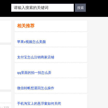
相关推荐
苹果x视频怎么美颜
支付宝怎么注销商家店铺
qq里面的拍一拍怎么弄
微信转帐想退回怎么操作
手机淘宝上的悬浮窗如何关闭
：113