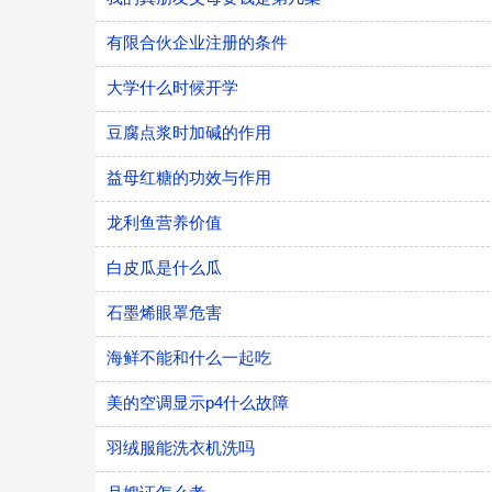
有限合伙企业注册的条件
大学什么时候开学
豆腐点浆时加碱的作用
益母红糖的功效与作用
龙利鱼营养价值
白皮瓜是什么瓜
石墨烯眼罩危害
海鲜不能和什么一起吃
美的空调显示p4什么故障
羽绒服能洗衣机洗吗