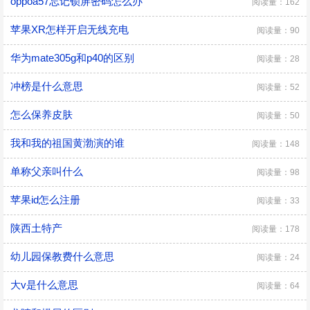
oppoa57忘记锁屏密码怎么办
阅读量：162
苹果XR怎样开启无线充电
阅读量：90
华为mate305g和p40的区别
阅读量：28
冲榜是什么意思
阅读量：52
怎么保养皮肤
阅读量：50
我和我的祖国黄渤演的谁
阅读量：148
单称父亲叫什么
阅读量：98
苹果id怎么注册
阅读量：33
陕西土特产
阅读量：178
幼儿园保教费什么意思
阅读量：24
大v是什么意思
阅读量：64