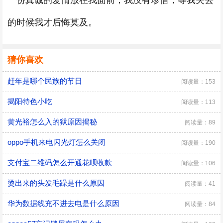
一份真诚的爱情放在我面前，我没有珍惜，等我失去
的时候我才后悔莫及。
猜你喜欢
赶年是哪个民族的节日
阅读量：153
揭阳特色小吃
阅读量：113
黄光裕怎么入的狱原因揭秘
阅读量：89
oppo手机来电闪光灯怎么关闭
阅读量：190
支付宝二维码怎么开通花呗收款
阅读量：106
烫出来的头发毛躁是什么原因
阅读量：41
华为数据线充不进去电是什么原因
阅读量：84