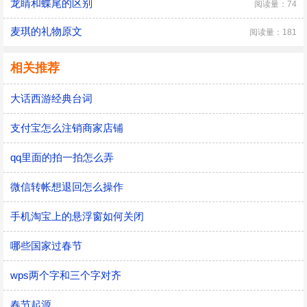
龙睛和蝶尾的区别
阅读量：74
麦琪的礼物原文
阅读量：181
相关推荐
大话西游经典台词
支付宝怎么注销商家店铺
qq里面的拍一拍怎么弄
微信转帐想退回怎么操作
手机淘宝上的悬浮窗如何关闭
哪些国家过春节
wps两个字和三个字对齐
春节起源