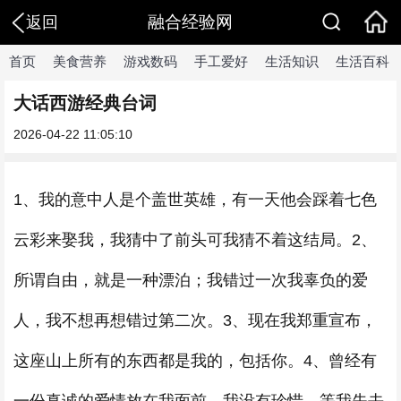
融合经验网
返回
首页
美食营养
游戏数码
手工爱好
生活知识
生活百科
大话西游经典台词
2026-04-22 11:05:10
1、我的意中人是个盖世英雄，有一天他会踩着七色
云彩来娶我，我猜中了前头可我猜不着这结局。2、
所谓自由，就是一种漂泊；我错过一次我辜负的爱
人，我不想再想错过第二次。3、现在我郑重宣布，
这座山上所有的东西都是我的，包括你。4、曾经有