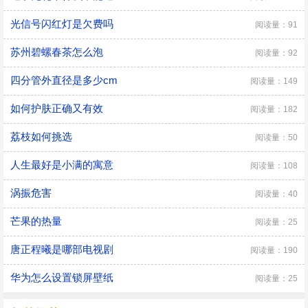
光信号闪红灯是欠费吗
阅读量：91
苏州碧螺春茶怎么泡
阅读量：92
四分管外直径是多少cm
阅读量：149
如何护肤正确又有效
阅读量：182
荔枝如何挑选
阅读量：50
人生最好是小满的寓意
阅读量：108
涡振危害
阅读量：40
芒果的热量
阅读量：25
唐正程曦是哪部电视剧
阅读量：190
华为怎么设置锁屏壁纸
阅读量：25