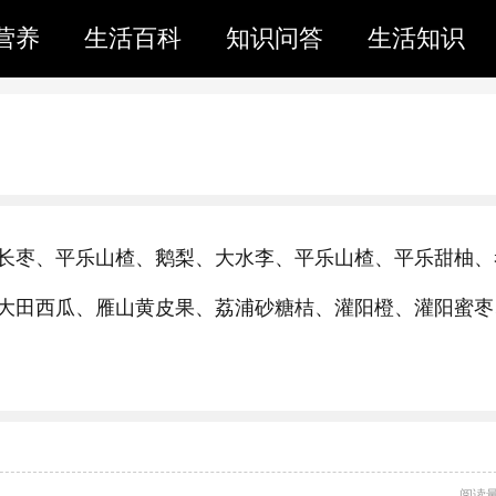
营养
生活百科
知识问答
生活知识
长枣、平乐山楂、鹅梨、大水李、平乐山楂、平乐甜柚、
大田西瓜、雁山黄皮果、荔浦砂糖桔、灌阳橙、灌阳蜜枣
阅读量