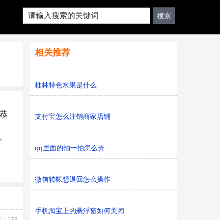
相关推荐
桂林特色水果是什么
恭
支付宝怎么注销商家店铺
、
qq里面的拍一拍怎么弄
微信转帐想退回怎么操作
手机淘宝上的悬浮窗如何关闭
：178