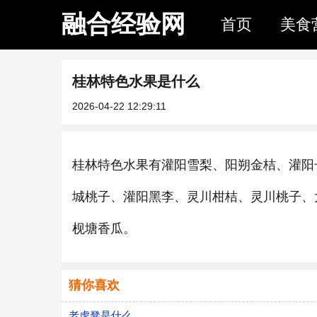
融合经验网
首页
美食
桂林特色水果是什么
2026-04-22 12:29:11
桂林特色水果有灌阳雪梨、阳朔金桔、灌阳
城桃子、灌阳黑李、灵川柑桔、灵川桃子、
枧塘香瓜。
猜你喜欢
老虎凳是什么