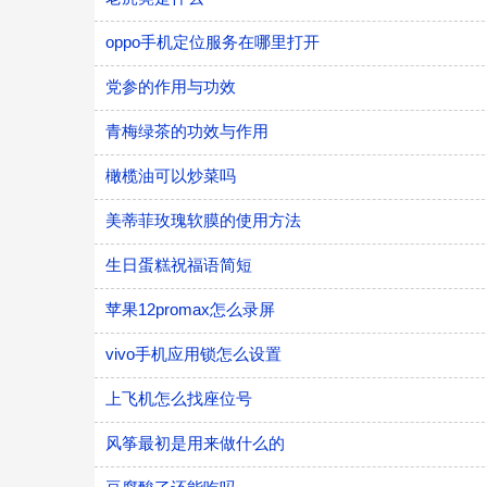
oppo手机定位服务在哪里打开
党参的作用与功效
青梅绿茶的功效与作用
橄榄油可以炒菜吗
美蒂菲玫瑰软膜的使用方法
生日蛋糕祝福语简短
苹果12promax怎么录屏
vivo手机应用锁怎么设置
上飞机怎么找座位号
风筝最初是用来做什么的