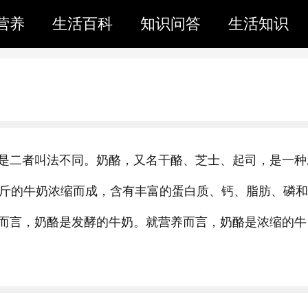
营养
生活百科
知识问答
生活知识
是二者叫法不同。奶酪，又名干酪、芝士、起司，是一种
公斤的牛奶浓缩而成，含有丰富的蛋白质、钙、脂肪、磷
而言，奶酪是发酵的牛奶。就营养而言，奶酪是浓缩的牛