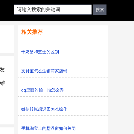
相关推荐
干奶酪和芝士的区别
发
支付宝怎么注销商家店铺
和维
qq里面的拍一拍怎么弄
微信转帐想退回怎么操作
手机淘宝上的悬浮窗如何关闭