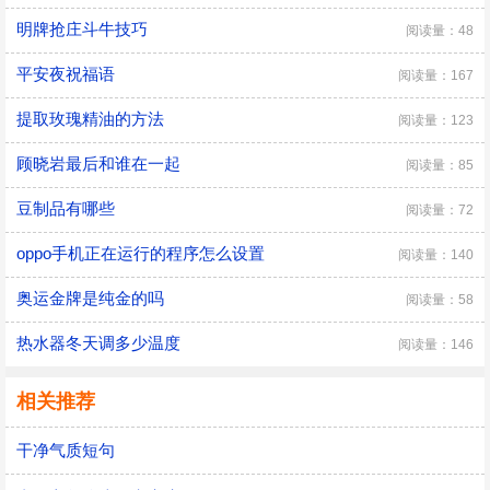
明牌抢庄斗牛技巧
阅读量：48
平安夜祝福语
阅读量：167
提取玫瑰精油的方法
阅读量：123
顾晓岩最后和谁在一起
阅读量：85
豆制品有哪些
阅读量：72
oppo手机正在运行的程序怎么设置
阅读量：140
奥运金牌是纯金的吗
阅读量：58
热水器冬天调多少温度
阅读量：146
相关推荐
干净气质短句