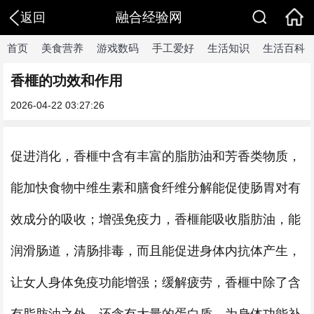
融合经验网
返回
首页
美食营养
游戏数码
手工爱好
生活知识
生活百科
香榧的功效和作用
2026-04-22 03:27:26
促进消化，香榧中含有丰富的脂肪油和芳香类物质，
能加快食物中维生素和膳食纤维分解能促使肠胃对有
效成分的吸收；增强免疫力，香榧能吸收脂肪油，能
润滑肠道，清肠排毒，而且能促进身体内抗体产生，
让女人身体免疫功能增强；缓解疲劳，香榧中除了含