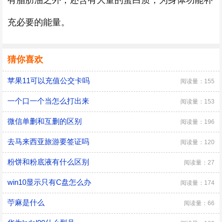
有脂肪油之外，还含有大量的蛋白质，为身体功能补
充必要的能量。
猜你喜欢
苹果11可以充值公交卡吗
阅读量：155
一个口一个当怎么打出来
阅读量：153
微信单删和互删的区别
阅读量：196
去马来西亚旅游要签证吗
阅读量：120
粉饼和粉底液有什么区别
阅读量：27
win10显示只有C盘怎么办
阅读量：174
苧麻是什么
阅读量：66