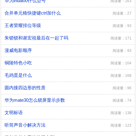
华为lndal00什么型号
阅读量：163
合并单元格快捷键ctrl加什么
阅读量：27
王者荣耀排位等级
阅读量：93
朱锁锁和谢宏祖最后在一起了吗
阅读量：171
漫威电影顺序
阅读量：93
铜陵特色小吃
阅读量：104
毛鸡蛋是什么
阅读量：168
圆内接四边形的性质
阅读量：96
华为mate30怎么锁屏显示步数
阅读量：74
文明标语
阅读量：138
听筒声音小解决方法
阅读量：122