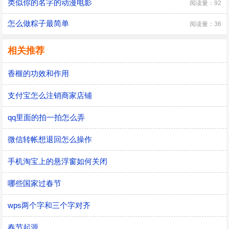
类似你的名字的动漫电影
阅读量：92
怎么做粽子最简单
阅读量：36
相关推荐
香榧的功效和作用
支付宝怎么注销商家店铺
qq里面的拍一拍怎么弄
微信转帐想退回怎么操作
手机淘宝上的悬浮窗如何关闭
哪些国家过春节
wps两个字和三个字对齐
春节起源