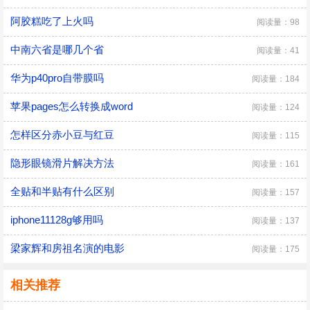
阿胶糕吃了上火吗
阅读量：98
中南六省是哪几个省
阅读量：41
华为p40pro自带膜吗
阅读量：184
苹果pages怎么转换成word
阅读量：124
怎样区分赤小豆与红豆
阅读量：115
隐形眼镜滑片解决方法
阅读量：161
全贴和半贴有什么区别
阅读量：157
iphone11128g够用吗
阅读量：137
梁家辉和房祖名演的电影
阅读量：175
相关推荐