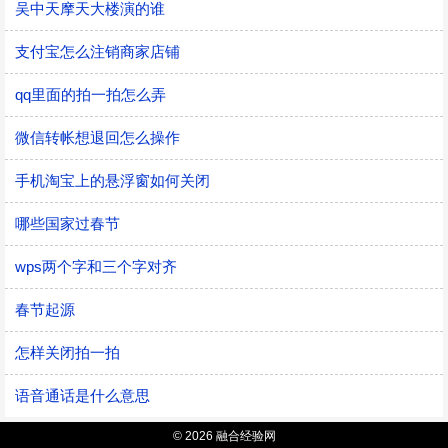
吴中天摩天大楼演的谁
支付宝怎么注销商家店铺
qq里面的拍一拍怎么弄
微信转帐想退回怎么操作
手机淘宝上的悬浮窗如何关闭
哪些国家过春节
wps两个字和三个字对齐
春节起源
怎样关闭拍一拍
语音通话是什么意思
© 2026 融合经验网