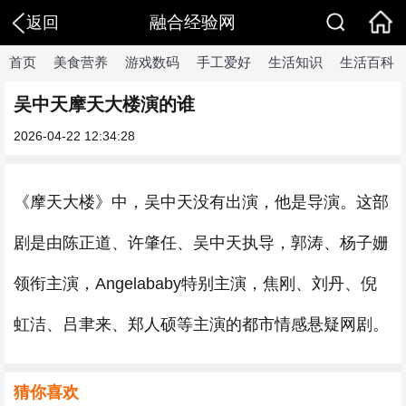
融合经验网
返回
首页
美食营养
游戏数码
手工爱好
生活知识
生活百科
吴中天摩天大楼演的谁
2026-04-22 12:34:28
《摩天大楼》中，吴中天没有出演，他是导演。这部
剧是由陈正道、许肇任、吴中天执导，郭涛、杨子姗
领衔主演，Angelababy特别主演，焦刚、刘丹、倪
虹洁、吕聿来、郑人硕等主演的都市情感悬疑网剧。
猜你喜欢