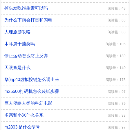
掉头发吃维生素可以吗
阅读量：48
为什么下雨会打雷和闪电
阅读量：63
大理旅游攻略
阅读量：83
木耳属于菌类吗
阅读量：105
停止运动怎么防止反弹
阅读量：189
天眼查是什么
阅读量：140
华为p40虚拟按键怎么调出来
阅读量：175
mx5500打码机怎么装纸步骤
阅读量：97
巨人侵略人类的科幻电影
阅读量：79
多亲和小米什么关系
阅读量：33
m2803l是什么型号
阅读量：97