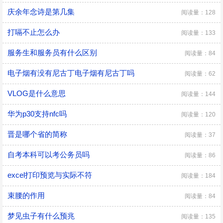
庆余年念诗是第几集
阅读量：128
打嗝不止怎么办
阅读量：133
服务生和服务员有什么区别
阅读量：84
电子烟有没有尼古丁电子烟有尼古丁吗
阅读量：62
VLOG是什么意思
阅读量：144
华为p30支持nfc吗
阅读量：120
晋是哪个省的简称
阅读量：37
自考本科可以考公务员吗
阅读量：86
excel打印预览与实际不符
阅读量：184
束腰的作用
阅读量：84
梦见虫子有什么预兆
阅读量：135