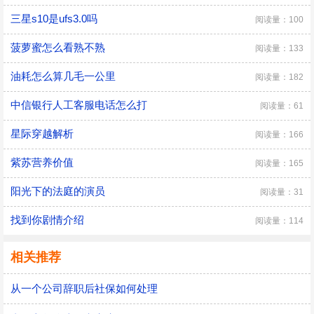
三星s10是ufs3.0吗
阅读量：100
菠萝蜜怎么看熟不熟
阅读量：133
油耗怎么算几毛一公里
阅读量：182
中信银行人工客服电话怎么打
阅读量：61
星际穿越解析
阅读量：166
紫苏营养价值
阅读量：165
阳光下的法庭的演员
阅读量：31
找到你剧情介绍
阅读量：114
相关推荐
从一个公司辞职后社保如何处理