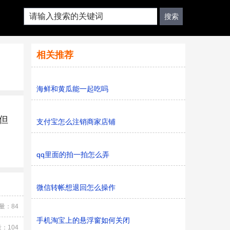
相关推荐
海鲜和黄瓜能一起吃吗
但
支付宝怎么注销商家店铺
qq里面的拍一拍怎么弄
微信转帐想退回怎么操作
量：84
手机淘宝上的悬浮窗如何关闭
：104