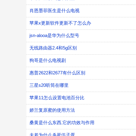
肖恩墨菲医生是什么电视
苹果x更新软件更新不了怎么办
jsn-alooa是华为什么型号
无线路由器2.4和5g区别
狗哥是什么电视剧
惠普2622和2677有什么区别
三星s20听筒在哪里
苹果11怎么设置电池百分比
娇兰复原蜜的使用方法
桑黄是什么东西,它的功效与作用
夫差为什么杀死伍子胥