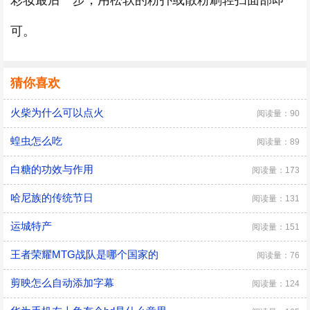
彩妆最后一步，用松软的粉扑或散粉刷轻扫面部即
可。
猜你喜欢
火柴为什么可以点火
阅读量：90
蝗虫怎么吃
阅读量：89
白糖的功效与作用
阅读量：173
哈尼族的传统节日
阅读量：131
运城特产
阅读量：151
王者荣耀MTG战队是哪个国家的
阅读量：76
剪映怎么自动添加字幕
阅读量：124