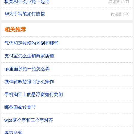
板栗和什么不能一起吃
阅读量：177
华为手写笔如何连接
阅读量：20
相关推荐
气垫和定妆粉的区别有哪些
支付宝怎么注销商家店铺
qq里面的拍一拍怎么弄
微信转帐想退回怎么操作
手机淘宝上的悬浮窗如何关闭
哪些国家过春节
wps两个字和三个字对齐
春节起源