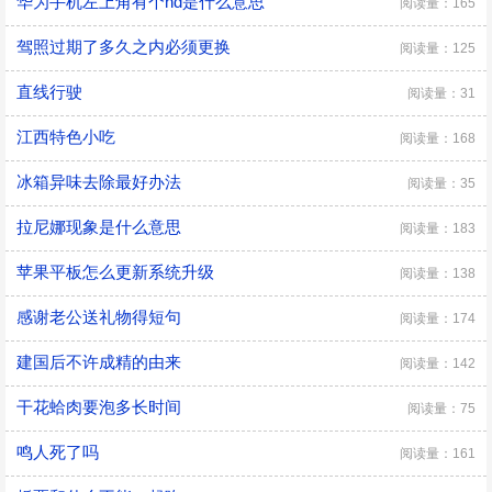
华为手机左上角有个hd是什么意思
阅读量：165
驾照过期了多久之内必须更换
阅读量：125
直线行驶
阅读量：31
江西特色小吃
阅读量：168
冰箱异味去除最好办法
阅读量：35
拉尼娜现象是什么意思
阅读量：183
苹果平板怎么更新系统升级
阅读量：138
感谢老公送礼物得短句
阅读量：174
建国后不许成精的由来
阅读量：142
干花蛤肉要泡多长时间
阅读量：75
鸣人死了吗
阅读量：161