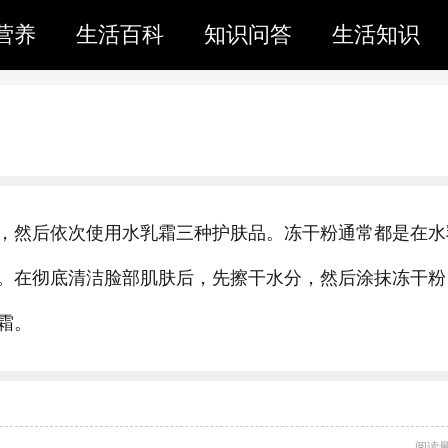
营养
生活百科
知识问答
生活知识
，然后依次使用水乳霜三种护肤品。冻干粉通常都是在水
。在彻底清洁脸部肌肤后，先擦干水分，然后涂抹冻干粉
霜。
阅读量