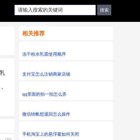
相关推荐
冻干粉水乳霜使用顺序
乳
支付宝怎么注销商家店铺
，
qq里面的拍一拍怎么弄
微信转帐想退回怎么操作
手机淘宝上的悬浮窗如何关闭
：150