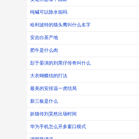
纯碱可以除水垢吗
哈利波特的猫头鹰叫什么名字
安吉白茶产地
肥牛是什么肉
彭于晏演的刘黑仔传奇叫什么
大衣蝴蝶结的打法
最美的安排温一虎结局
新三板是什么
妖猫传刘昊然出场时间
华为手机怎么开多窗口模式