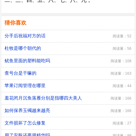
二、三、四、五、六、七、八、九 。
猜你喜欢
分手后祝福对方的话
阅读量：52
杜牧是哪个朝代的
阅读量：56
鱿鱼里面的塑料能吃吗
阅读量：108
查号台是干嘛的
阅读量：163
苹果订阅管理在哪里
阅读量：44
羞花闭月沉鱼落雁分别是指哪四大美人
阅读量：166
如何保养玉镯越来越亮
阅读量：166
文件损坏了怎么修复
阅读量：27
用了安瓶还要用精华吗
阅读量：99