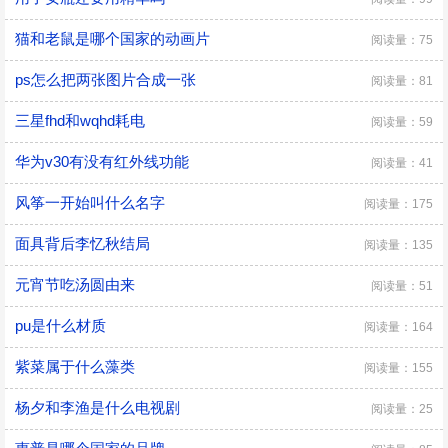
猫和老鼠是哪个国家的动画片
阅读量：75
ps怎么把两张图片合成一张
阅读量：81
三星fhd和wqhd耗电
阅读量：59
华为v30有没有红外线功能
阅读量：41
风筝一开始叫什么名字
阅读量：175
面具背后李忆秋结局
阅读量：135
元宵节吃汤圆由来
阅读量：51
pu是什么材质
阅读量：164
紫菜属于什么藻类
阅读量：155
杨夕和李渔是什么电视剧
阅读量：25