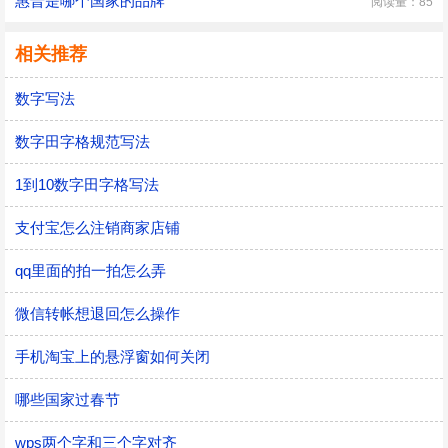
惠普是哪个国家的品牌
阅读量：85
相关推荐
数字写法
数字田字格规范写法
1到10数字田字格写法
支付宝怎么注销商家店铺
qq里面的拍一拍怎么弄
微信转帐想退回怎么操作
手机淘宝上的悬浮窗如何关闭
哪些国家过春节
wps两个字和三个字对齐