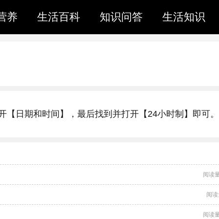
营养
生活百科
知识问答
生活知识
开【日期和时间】，最后找到并打开【24小时制】即可。
阅读量
阅读
阅读量