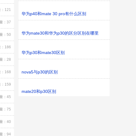
：121
华为p40和mate 30 pro有什么区别
量：37
华为mate30和华为p30的区分区别在哪里
量：50
：186
华为p30和mate30区别
量：28
nova5与p30的区别
：168
：159
mate20和p30区别
量：45
量：75
量：40
量：94