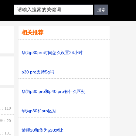
相关推荐
华为p30pro时间怎么设置24小时
p30 pro支持5g吗
华为p30 pro和p40 pro有什么区别
：110
华为p30和pro区别
量：20
荣耀30和华为p30对比
：181