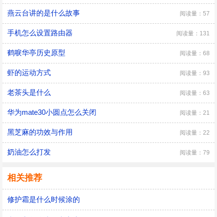
燕云台讲的是什么故事
阅读量：57
手机怎么设置路由器
阅读量：131
鹤唳华亭历史原型
阅读量：68
虾的运动方式
阅读量：93
老茶头是什么
阅读量：63
华为mate30小圆点怎么关闭
阅读量：21
黑芝麻的功效与作用
阅读量：22
奶油怎么打发
阅读量：79
相关推荐
修护霜是什么时候涂的