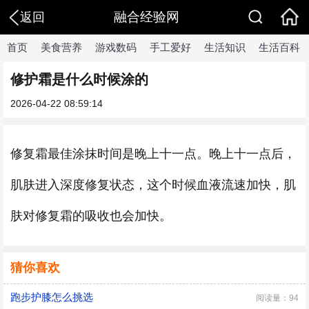
融合经验网
返回
首页
美食营养
游戏数码
手工爱好
生活知识
生活百科
修护霜是什么时候涂的
2026-04-22 08:59:14
修复霜最佳涂抹时间是晚上十一点。晚上十一点后，
肌肤进入深度修复状态，这个时候血液流速加快，肌
肤对修复霜的吸收也会加快。
猜你喜欢
​跑步护膝怎么挑选
阅读量：94