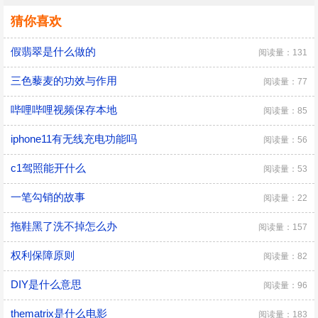
猜你喜欢
假翡翠是什么做的
阅读量：131
三色藜麦的功效与作用
阅读量：77
哔哩哔哩视频保存本地
阅读量：85
iphone11有无线充电功能吗
阅读量：56
c1驾照能开什么
阅读量：53
一笔勾销的故事
阅读量：22
拖鞋黑了洗不掉怎么办
阅读量：157
权利保障原则
阅读量：82
DIY是什么意思
阅读量：96
thematrix是什么电影
阅读量：183