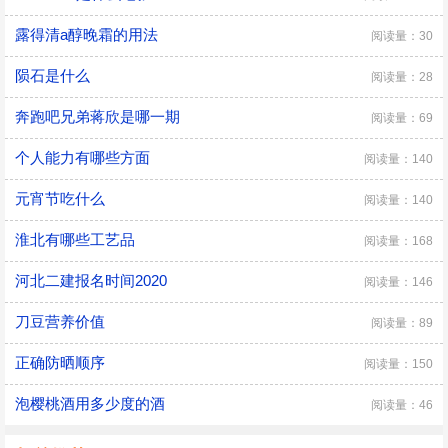
露得清a醇晚霜的用法
阅读量：30
陨石是什么
阅读量：28
奔跑吧兄弟蒋欣是哪一期
阅读量：69
个人能力有哪些方面
阅读量：140
元宵节吃什么
阅读量：140
淮北有哪些工艺品
阅读量：168
河北二建报名时间2020
阅读量：146
刀豆营养价值
阅读量：89
正确防晒顺序
阅读量：150
泡樱桃酒用多少度的酒
阅读量：46