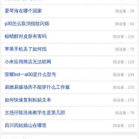
爱琴海在哪个国家
阅读量：29
p30怎么取消指纹闪烁
阅读量：93
鲸蜡醇对皮肤有害吗
阅读量：116
苹果手机丢了如何找
阅读量：75
小米应用商店无法联网
阅读量：126
荣耀lnd一al30是什么型号
阅读量：194
易燃易爆场所不能穿什么工作服
阅读量：170
如何快速复制粘贴文本
阅读量：159
古惑仔陈浩南教学生是第几部
阅读量：78
四川四姑娘山在哪里
阅读量：123