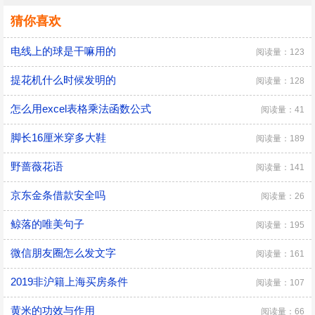
猜你喜欢
电线上的球是干嘛用的
阅读量：123
提花机什么时候发明的
阅读量：128
怎么用excel表格乘法函数公式
阅读量：41
脚长16厘米穿多大鞋
阅读量：189
野蔷薇花语
阅读量：141
京东金条借款安全吗
阅读量：26
鲸落的唯美句子
阅读量：195
微信朋友圈怎么发文字
阅读量：161
2019非沪籍上海买房条件
阅读量：107
黄米的功效与作用
阅读量：66