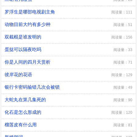
罗浮生是哪部电视剧主角
阅读量：111
动物目前大约有多少种
阅读量：51
双截棍是谁发明的
阅读量：156
蛋挞可以隔夜吃吗
阅读量：33
你是人间的四月天赏析
阅读量：71
彼岸花的花语
阅读量：129
银行卡密码输错几次会被锁
阅读量：49
大蛇丸在第几集死的
阅读量：90
化石是怎么形成的
阅读量：120
榴莲皮有什么用
阅读量：81