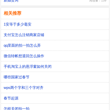
新婚贺词
阅读量：139
相关推荐
1安等于多少毫安
支付宝怎么注销商家店铺
qq里面的拍一拍怎么弄
微信转帐想退回怎么操作
手机淘宝上的悬浮窗如何关闭
哪些国家过春节
wps两个字和三个字对齐
春节起源
怎样关闭拍一拍