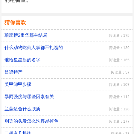
的电荷量。
猜你喜欢
琅琊榜2重华郡主结局
阅读量：175
什么动物吃仙人掌都不扎嘴的
阅读量：139
谁给星星起的名字
阅读量：165
吕梁特产
阅读量：57
美甲卸甲步骤
阅读量：107
暴雨强度与哪些因素有关
阅读量：112
兰蔻适合什么肤质
阅读量：128
刚染的头发怎么洗容易掉色
阅读量：177
二胡有几根弦
阅读量：28