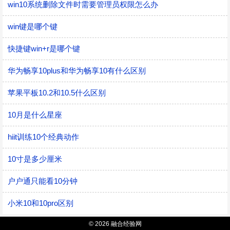
win10系统删除文件时需要管理员权限怎么办
win键是哪个键
快捷键win+r是哪个键
华为畅享10plus和华为畅享10有什么区别
苹果平板10.2和10.5什么区别
10月是什么星座
hiit训练10个经典动作
10寸是多少厘米
户户通只能看10分钟
小米10和10pro区别
© 2026 融合经验网