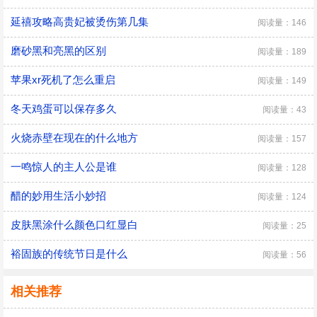
延禧攻略高贵妃被烫伤第几集
阅读量：146
磨砂黑和亮黑的区别
阅读量：189
苹果xr死机了怎么重启
阅读量：149
冬天鸡蛋可以保存多久
阅读量：43
火烧赤壁在现在的什么地方
阅读量：157
一鸣惊人的主人公是谁
阅读量：128
醋的妙用生活小妙招
阅读量：124
皮肤黑涂什么颜色口红显白
阅读量：25
裕固族的传统节日是什么
阅读量：56
相关推荐