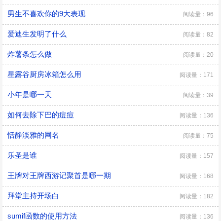
男生不喜欢你的9大表现
阅读量：96
爱迪生发明了什么
阅读量：82
炸薯条怎么做
阅读量：20
星露谷厨房冰箱怎么用
阅读量：171
小年是哪一天
阅读量：39
如何去除下巴的痘痘
阅读量：136
恬静淡雅的网名
阅读量：75
乐圣是谁
阅读量：157
王牌对王牌西游记聚首是哪一期
阅读量：168
拜堂主持开场白
阅读量：182
sumif函数的使用方法
阅读量：136