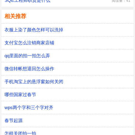
SQE工程师职责是什么
阅读量：41
相关推荐
衣服上染了颜色怎样可以洗掉
支付宝怎么注销商家店铺
qq里面的拍一拍怎么弄
微信转帐想退回怎么操作
手机淘宝上的悬浮窗如何关闭
哪些国家过春节
wps两个字和三个字对齐
春节起源
怎样关闭拍一拍