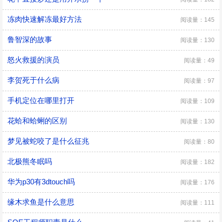
冻肉快速解冻最好方法
阅读量：145
鲁智深的故事
阅读量：130
怒火救援的演员
阅读量：49
李贺死于什么病
阅读量：97
手机定位在哪里打开
阅读量：109
花蛤和蛤蜊的区别
阅读量：130
梦见被蛇咬了是什么征兆
阅读量：80
北极熊冬眠吗
阅读量：182
华为p30有3dtouch吗
阅读量：176
缘木求鱼是什么意思
阅读量：111