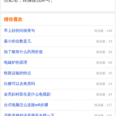
些肥皂，轻揉搓洗即可。
猜你喜欢
早上好的问候美句
阅读量：188
最小的合数是几
阅读量：39
知了猴有什么药用价值
阅读量：88
电磁炉的原理
阅读量：88
铁路运输的特点
阅读量：35
白糖可以去角质吗
阅读量：24
金亮妇科医生是什么电视剧
阅读量：64
台式电脑怎么连接wifi步骤
阅读量：157
花甲直接炒还是用开水捞一下
阅读量：182