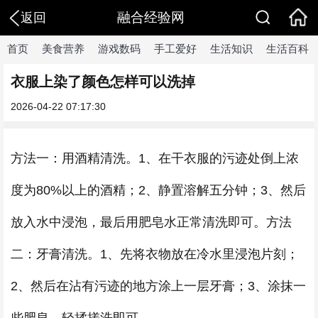
融合经验网
返回
首页
美食营养
游戏数码
手工爱好
生活知识
生活百科
衣服上染了颜色怎样可以洗掉
2026-04-22 07:17:30
方法一：用酒精清洗。1、在干衣服的污迹处倒上浓
度为80%以上的酒精；2、静置溶解五分钟；3、然后
放入水中浸泡，最后用肥皂水正常清洗即可。方法
二：牙膏清洗。1、先将衣物放在冷水里浸泡片刻；
2、然后在沾有污迹的地方涂上一层牙膏；3、涂抹一