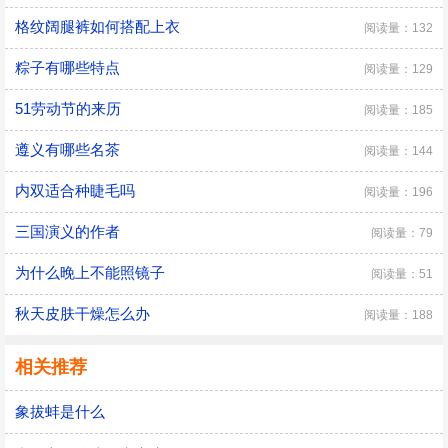
格纹阔腿裤如何搭配上衣
阅读量：132
粽子有哪些特点
阅读量：129
51劳动节的来历
阅读量：185
遵义有哪些名茶
阅读量：144
内双适合种睫毛吗
阅读量：196
三国演义的作者
阅读量：79
为什么晚上不能照镜子
阅读量：51
秋天皮肤干燥怎么办
阅读量：188
相关推荐
象拔蚌是什么