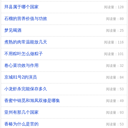
拜县属于哪个国家
阅读量：128
石榴的营养价值与功效
阅读量：89
梦见喝酒
阅读量：25
煮熟的肉常温能放几天
阅读量：116
不用粽叶怎么做粽子
阅读量：101
卷心菜功效与作用
阅读量：32
京城81号2的演员
阅读量：84
小龙虾杀完能保存多久
阅读量：53
香蜜中锦觅和旭凤双修是哪集
阅读量：49
亚州有那几个国家
阅读量：93
香椿为什么是苦的
阅读量：53