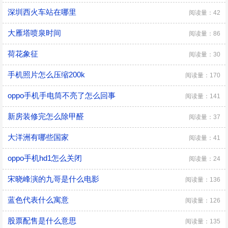
深圳西火车站在哪里
阅读量：42
大雁塔喷泉时间
阅读量：86
荷花象征
阅读量：30
手机照片怎么压缩200k
阅读量：170
oppo手机手电筒不亮了怎么回事
阅读量：141
新房装修完怎么除甲醛
阅读量：37
大洋洲有哪些国家
阅读量：41
oppo手机hd1怎么关闭
阅读量：24
宋晓峰演的九哥是什么电影
阅读量：136
蓝色代表什么寓意
阅读量：126
股票配售是什么意思
阅读量：135