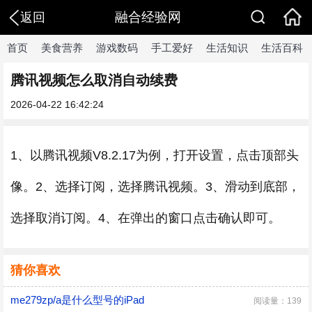
融合经验网
返回
首页
美食营养
游戏数码
手工爱好
生活知识
生活百科
腾讯视频怎么取消自动续费
2026-04-22 16:42:24
1、以腾讯视频V8.2.17为例，打开设置，点击顶部头
像。2、选择订阅，选择腾讯视频。3、滑动到底部，
选择取消订阅。4、在弹出的窗口点击确认即可。
猜你喜欢
me279zp/a是什么型号的iPad
阅读量：139