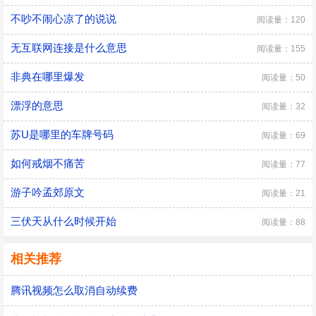
不吵不闹心凉了的说说
阅读量：120
无互联网连接是什么意思
阅读量：155
非典在哪里爆发
阅读量：50
漂浮的意思
阅读量：32
苏U是哪里的车牌号码
阅读量：69
如何戒烟不痛苦
阅读量：77
游子吟孟郊原文
阅读量：21
三伏天从什么时候开始
阅读量：88
相关推荐
腾讯视频怎么取消自动续费