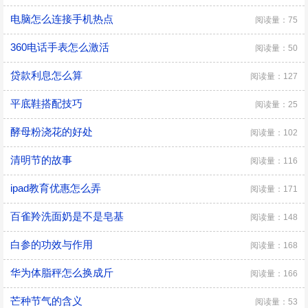
电脑怎么连接手机热点
阅读量：75
360电话手表怎么激活
阅读量：50
贷款利息怎么算
阅读量：127
平底鞋搭配技巧
阅读量：25
酵母粉浇花的好处
阅读量：102
清明节的故事
阅读量：116
ipad教育优惠怎么弄
阅读量：171
百雀羚洗面奶是不是皂基
阅读量：148
白参的功效与作用
阅读量：168
华为体脂秤怎么换成斤
阅读量：166
芒种节气的含义
阅读量：53