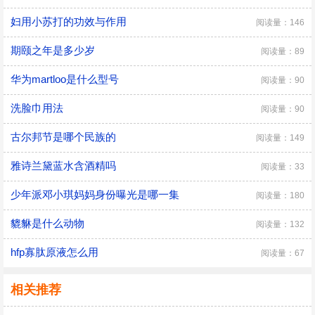
妇用小苏打的功效与作用
阅读量：146
期颐之年是多少岁
阅读量：89
华为martloo是什么型号
阅读量：90
洗脸巾用法
阅读量：90
古尔邦节是哪个民族的
阅读量：149
雅诗兰黛蓝水含酒精吗
阅读量：33
少年派邓小琪妈妈身份曝光是哪一集
阅读量：180
貔貅是什么动物
阅读量：132
hfp寡肽原液怎么用
阅读量：67
相关推荐