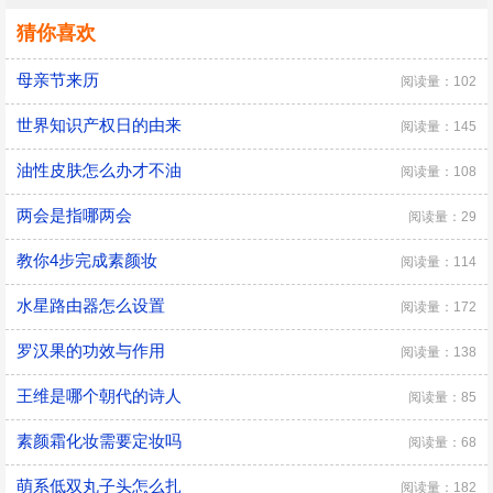
猜你喜欢
母亲节来历
阅读量：102
世界知识产权日的由来
阅读量：145
油性皮肤怎么办才不油
阅读量：108
两会是指哪两会
阅读量：29
教你4步完成素颜妆
阅读量：114
水星路由器怎么设置
阅读量：172
罗汉果的功效与作用
阅读量：138
王维是哪个朝代的诗人
阅读量：85
素颜霜化妆需要定妆吗
阅读量：68
萌系低双丸子头怎么扎
阅读量：182