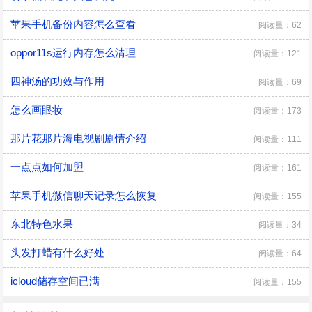
苹果手机备份内容怎么查看
阅读量：62
oppor11s运行内存怎么清理
阅读量：121
四神汤的功效与作用
阅读量：69
怎么画眼妆
阅读量：173
那片花那片海电视剧剧情介绍
阅读量：111
一点点如何加盟
阅读量：161
苹果手机微信聊天记录怎么恢复
阅读量：155
东北特色水果
阅读量：34
头发打蜡有什么好处
阅读量：64
icloud储存空间已满
阅读量：155