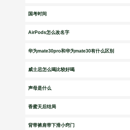
国考时间
AirPods怎么改名字
华为mate30pro和华为mate30有什么区别
威士忌怎么喝比较好喝
声母是什么
香蜜天后结局
背带裤肩带下滑小窍门