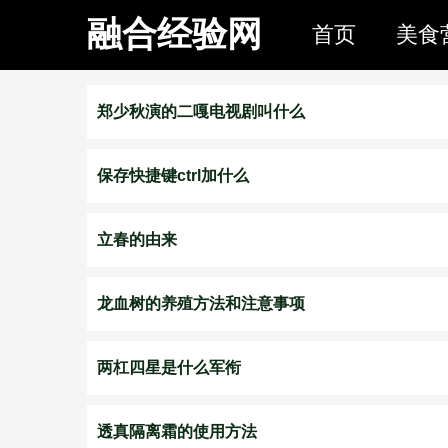
融合经验网
首页
美食
郑少秋演的二嘎电视剧叫什么
保存快捷键ctrl加什么
立春的由来
龙血树的养殖方法和注意事项
两杠四星是什么军衔
透真隔离霜的使用方法