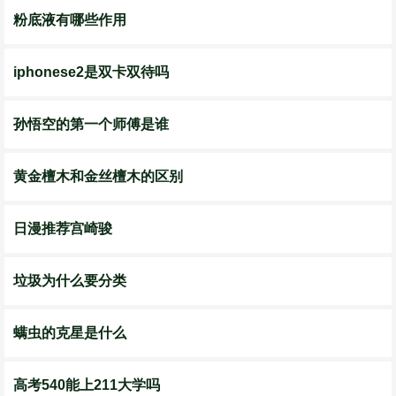
粉底液有哪些作用
iphonese2是双卡双待吗
孙悟空的第一个师傅是谁
黄金檀木和金丝檀木的区别
日漫推荐宫崎骏
垃圾为什么要分类
螨虫的克星是什么
高考540能上211大学吗