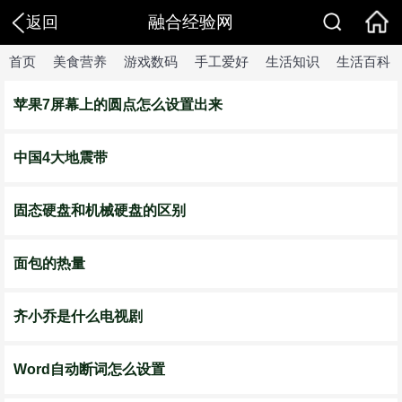
融合经验网
返回
首页
美食营养
游戏数码
手工爱好
生活知识
生活百科
苹果7屏幕上的圆点怎么设置出来
中国4大地震带
固态硬盘和机械硬盘的区别
面包的热量
齐小乔是什么电视剧
Word自动断词怎么设置