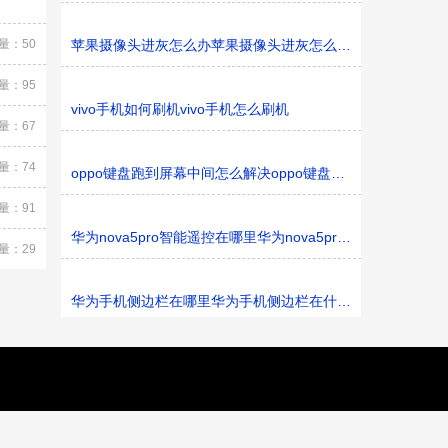
量：50
苹果摄像头进灰怎么办苹果摄像头进灰怎么解决
量：95
vivo手机如何刷机vivo手机怎么刷机
量：67
量：74
oppo键盘跑到屏幕中间怎么解决oppo键盘跑到屏幕中间如何
量：91
华为nova5pro智能遥控在哪里华为nova5pro智能遥控在什
量：29
华为手机侧边栏在哪里华为手机侧边栏在什么地方