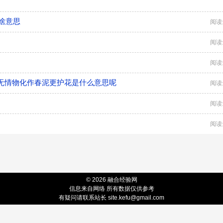
啥意思
阅读
阅读
阅读
无情物化作春泥更护花是什么意思呢
阅读
阅读
阅读
© 2026 融合经验网
信息来自网络 所有数据仅供参考
有疑问请联系站长 site.kefu@gmail.com