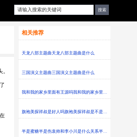
相关推荐
天龙八部主题曲天龙八部主题曲是什么
头。
三国演义主题曲三国演义主题曲是什么
了
我和我的家乡里面有王源吗我和我的家乡里面有不有王源
旗袍美探祥叔是好人吗旗袍美探祥叔是不是好人
在
半是蜜糖半是伤袁帅和李小川是什么关系半是蜜糖半是伤袁