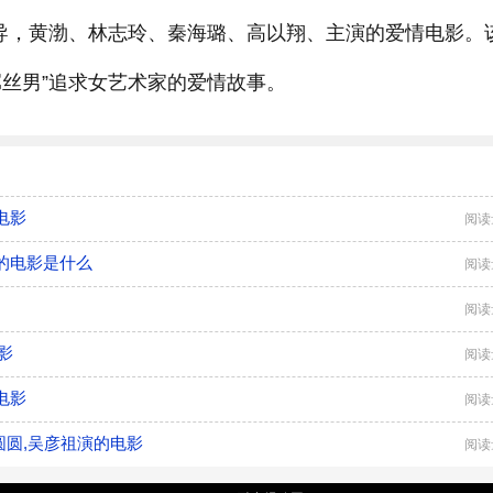
执导，黄渤、林志玲、秦海璐、高以翔、主演的爱情电影。
屌丝男”追求女艺术家的爱情故事。
电影
阅读
的电影是什么
阅读
阅读
影
阅读
电影
阅读
圆圆,吴彦祖演的电影
阅读