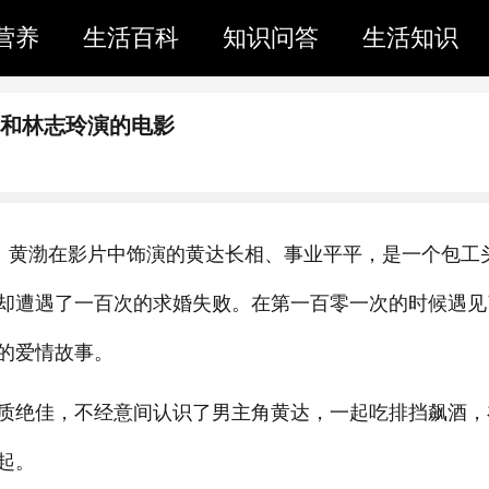
营养
生活百科
知识问答
生活知识
渤和林志玲演的电影
》。黄渤在影片中饰演的黄达长相、事业平平，是一个包工
却遭遇了一百次的求婚失败。在第一百零一次的时候遇见
的爱情故事。
质绝佳，不经意间认识了男主角黄达，一起吃排挡飙酒，
起。