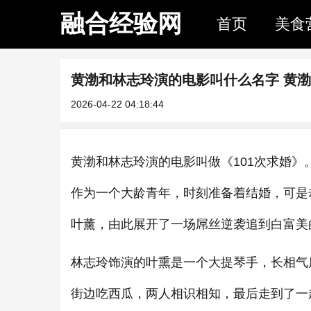
融合经验网
首页
美食
黄渤和林志玲演的电影叫什么名字 黄
2026-04-22 04:18:44
黄渤和林志玲演的电影叫做《101次求婚
作为一个大龄青年，时刻准备着结婚，可是
叶薰，由此展开了一场屌丝逆袭追到白富美
林志玲饰演的叶熏是一个大提琴手，长相气
街边吃西瓜，两人相识相知，最后走到了一