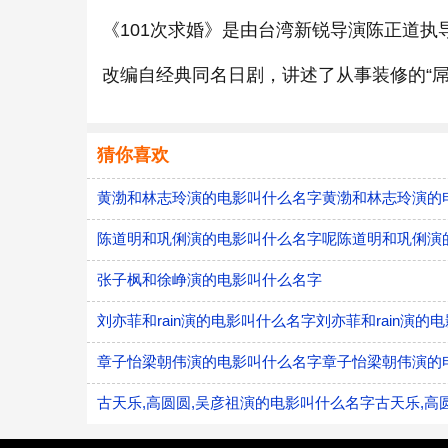
《101次求婚》是由台湾新锐导演陈正道
改编自经典同名日剧，讲述了从事装修的“
猜你喜欢
黄渤和林志玲演的电影叫什么名字黄渤和林志玲演的
陈道明和巩俐演的电影叫什么名字呢陈道明和巩俐演
张子枫和徐峥演的电影叫什么名字
刘亦菲和rain演的电影叫什么名字刘亦菲和rain演的电
章子怡梁朝伟演的电影叫什么名字章子怡梁朝伟演的
古天乐,高圆圆,吴彦祖演的电影叫什么名字古天乐,高