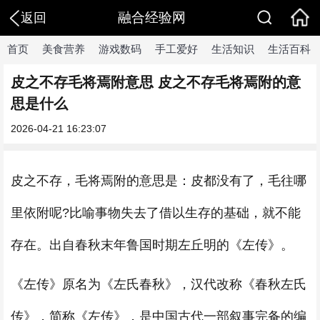
融合经验网
返回
首页
美食营养
游戏数码
手工爱好
生活知识
生活百科
皮之不存毛将焉附意思 皮之不存毛将焉附的意
思是什么
2026-04-21 16:23:07
皮之不存，毛将焉附的意思是：皮都没有了，毛往哪
里依附呢?比喻事物失去了借以生存的基础，就不能
存在。出自春秋末年鲁国时期左丘明的《左传》。
《左传》原名为《左氏春秋》，汉代改称《春秋左氏
传》，简称《左传》，是中国古代一部叙事完备的编