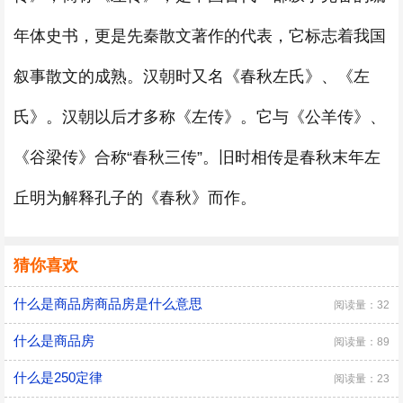
年体史书，更是先秦散文著作的代表，它标志着我国
叙事散文的成熟。汉朝时又名《春秋左氏》、《左
氏》。汉朝以后才多称《左传》。它与《公羊传》、
《谷梁传》合称“春秋三传”。旧时相传是春秋末年左
丘明为解释孔子的《春秋》而作。
猜你喜欢
什么是商品房商品房是什么意思
阅读量：32
什么是商品房
阅读量：89
什么是250定律
阅读量：23