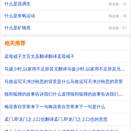
什么是选调生
阅读量：22
什么是有氧运动
阅读量：35
什么是矿物质
阅读量：57
相关推荐
孟母戒子文言文及翻译翻译孟母戒子
马援少时,以家用不足辞其兄翻译马援少时,以家用不足辞其兄的意思
马致远写天净沙秋思的背景是什么马致远写天净沙秋思的背景
猫和狐狸的故事告诉我们什么道理猫和狐狸的故事告诉我们的道理
梅花香自苦寒来下一句梅花香自苦寒来下一句是什么
孟门,即龙门之上口也翻译孟门,即龙门之上口也的意思