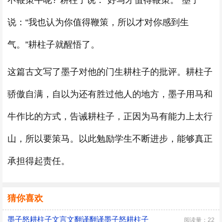
不鞭策牛呢?”耕柱子说：“好马才值得鞭策。”墨子
说：“我也认为你值得鞭策，所以才对你感到生
气。”耕柱子就醒悟了。
这篇古文写了墨子对他的门生耕柱子的批评。耕柱子
骄傲自满，自以为还有胜过他人的地方，墨子用马和
牛作比的方式，告诫耕柱子，正因为马有能力上太行
山，所以要策马。以此勉励学生不断进步，能够真正
承担得起责任。
猜你喜欢
墨子怒耕柱子文言文翻译翻译墨子怒耕柱子
阅读量：22