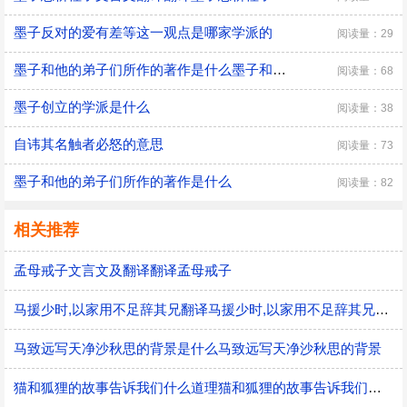
墨子反对的爱有差等这一观点是哪家学派的
阅读量：29
墨子和他的弟子们所作的著作是什么墨子和他的弟子们所著的书是
阅读量：68
墨子创立的学派是什么
阅读量：38
自讳其名触者必怒的意思
阅读量：73
墨子和他的弟子们所作的著作是什么
阅读量：82
相关推荐
孟母戒子文言文及翻译翻译孟母戒子
马援少时,以家用不足辞其兄翻译马援少时,以家用不足辞其兄的意思
马致远写天净沙秋思的背景是什么马致远写天净沙秋思的背景
猫和狐狸的故事告诉我们什么道理猫和狐狸的故事告诉我们的道理