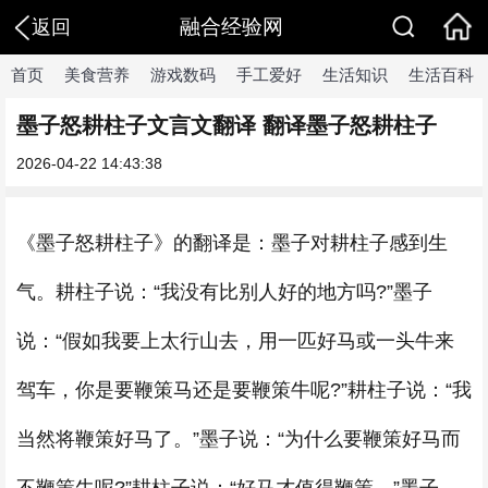
融合经验网
返回
首页
美食营养
游戏数码
手工爱好
生活知识
生活百科
墨子怒耕柱子文言文翻译 翻译墨子怒耕柱子
2026-04-22 14:43:38
《墨子怒耕柱子》的翻译是：墨子对耕柱子感到生
气。耕柱子说：“我没有比别人好的地方吗?”墨子
说：“假如我要上太行山去，用一匹好马或一头牛来
驾车，你是要鞭策马还是要鞭策牛呢?”耕柱子说：“我
当然将鞭策好马了。”墨子说：“为什么要鞭策好马而