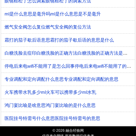
眼镜框松了怎么调紧眼镜框松了的调紧方法
ml是什么意思是毫升吗ml是什么意思是不是毫升
燃气安全阀怎么复位燃气安全阀的复位方法
霜打的茄子歇后语意思霜打的茄子歇后语的意思是什么
白糖洗脸去痘印白糖洗脸的正确方法白糖洗脸的正确方法是什么
停电后来电wifi不能用了是怎么回事停电后来电wifi不能用了的原因
专业调配和定向调配什么意思专业调配和定向调配的意思
火车携带水乳多少ml火车可以携带多少ml水乳
鸿门宴比喻是啥意思鸿门宴比喻的是什么意思
医院挂号特需号什么意思医院挂号特需号的意思
© 2026 融合经验网