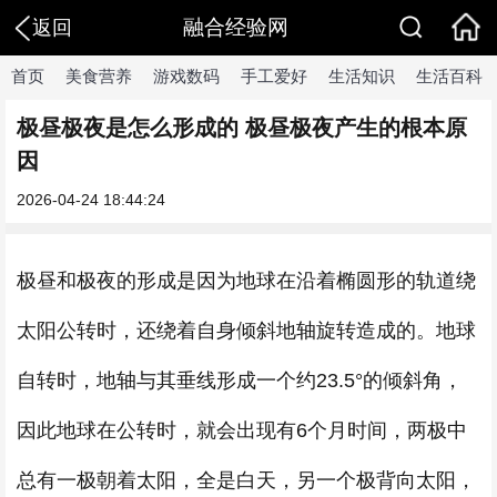
融合经验网
返回
首页
美食营养
游戏数码
手工爱好
生活知识
生活百科
极昼极夜是怎么形成的 极昼极夜产生的根本原
因
2026-04-24 18:44:24
极昼和极夜的形成是因为地球在沿着椭圆形的轨道绕
太阳公转时，还绕着自身倾斜地轴旋转造成的。地球
自转时，地轴与其垂线形成一个约23.5°的倾斜角，
因此地球在公转时，就会出现有6个月时间，两极中
总有一极朝着太阳，全是白天，另一个极背向太阳，