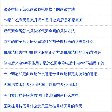
眼镜框松了怎么调紧眼镜框松了的调紧方法
ml是什么意思是毫升吗ml是什么意思是不是毫升
燃气安全阀怎么复位燃气安全阀的复位方法
霜打的茄子歇后语意思霜打的茄子歇后语的意思是什么
白糖洗脸去痘印白糖洗脸的正确方法白糖洗脸的正确方法是什么
停电后来电wifi不能用了是怎么回事停电后来电wifi不能用了的原因
专业调配和定向调配什么意思专业调配和定向调配的意思
火车携带水乳多少ml火车可以携带多少ml水乳
鸿门宴比喻是啥意思鸿门宴比喻的是什么意思
医院挂号特需号什么意思医院挂号特需号的意思