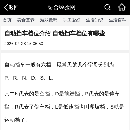
融合经验网
返回
首页
美食营养
游戏数码
手工爱好
生活知识
生活百科
自动挡车档位介绍 自动挡车档位有哪些
2026-04-23 15:06:50
自动挡车一般有六档，最常见的几个字母分别为：
P、R、N、D、S、L。
其中N代表的是空挡；D是前进挡；P代表的是停车
挡；R代表了倒车档；L是低速挡也叫爬坡档；S就是
运动档了。