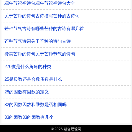
端午节祝福诗句端午节祝福诗句大全
关于芒种的诗句古诗描写芒种的古诗词
芒种节气古诗有哪些芒种的古诗有哪几首
芒种节气诗词关于芒种的诗句古诗
赞美芒种的诗句关于芒种节气的诗句
270度是什么角角的种类
25是质数还是合数质数是什么
28的因数有因数的定义
32的因数因数和乘数是否相同吗
33的因数33的因数有几个
© 2026 融合经验网