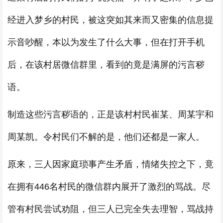
经进入梦乡的村民，被这突如其来而又密集的信息提
示音吵醒，本以为发生了什么大事，但在打开手机
后，在该村居微信群里，看到的竟是满屏的污言秽
语。
制造这些污言秽语的，正是该村村民崔某、周某宇和
周某凯。令村民们不解的是，他们还都是一家人。
原来，三人因家庭琐事产生矛盾，情绪失控之下，竟
在拥有446名村民的微信群内展开了激烈的骂战。尽
管有村民尝试劝阻，但三人已完全失去理智，骂战持