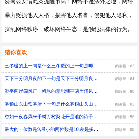
济南公安借此案提醒市民：网络不是法外之地，网络
暴力贬损他人人格，损害他人名誉，侵犯他人隐私，
扰乱网络秩序，破坏网络生态，是触犯法律的行为。
猜你喜欢
三冬暖的上一句是什么三冬暖的上一句是哪一句
阅读量：63
天下三分明月夜的下一句是天下三分明月夜的下一句
阅读量：84
潮平两岸阔风正一帆悬的意思潮平两岸阔风正一帆悬出处
阅读量：90
雾锁山头山锁雾清下一句是什么雾锁山头山锁雾清下一句是哪一句
阅读量：82
忽如一夜春风来千树万树梨花开是谁的诗千树万树梨花开是哪一首诗
阅读量：58
最大的一位数是9,最小的两位数是10,差是多少最大的一位数和最小的两位数的差等于多少
阅读量：85