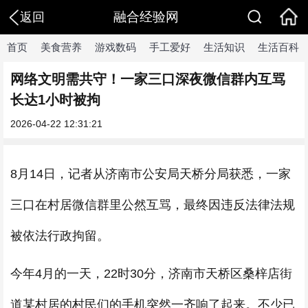
融合经验网
返回
首页
美食营养
游戏数码
手工爱好
生活知识
生活百科
网络文明需共守！一家三口深夜微信群内互骂
长达1小时被拘
2026-04-22 12:31:21
8月14日，记者从济南市公安局天桥分局获悉，一家
三口在村居微信群里公然互骂，最终因违反法律法规
被依法行政拘留。
今年4月的一天，22时30分，济南市天桥区桑梓店街
道某村居的村民们的手机突然一齐响了起来。不少已