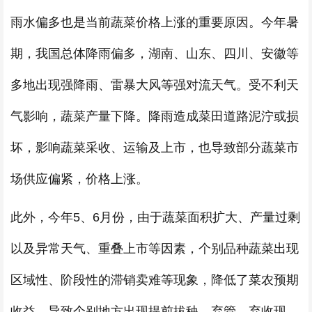
雨水偏多也是当前蔬菜价格上涨的重要原因。今年暑
期，我国总体降雨偏多，湖南、山东、四川、安徽等
多地出现强降雨、雷暴大风等强对流天气。受不利天
气影响，蔬菜产量下降。降雨造成菜田道路泥泞或损
坏，影响蔬菜采收、运输及上市，也导致部分蔬菜市
场供应偏紧，价格上涨。
此外，今年5、6月份，由于蔬菜面积扩大、产量过剩
以及异常天气、重叠上市等因素，个别品种蔬菜出现
区域性、阶段性的滞销卖难等现象，降低了菜农预期
收益，导致个别地方出现提前拔秧、弃管、弃收现