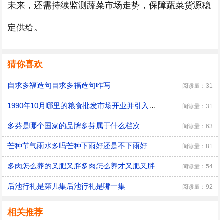
未来，还需持续监测蔬菜市场走势，保障蔬菜货源稳
定供给。
猜你喜欢
自求多福造句自求多福造句咋写
阅读量：31
1990年10月哪里的粮食批发市场开业并引入期货交易机制粮食批发市场是做什么的
阅读量：31
多芬是哪个国家的品牌多芬属于什么档次
阅读量：63
芒种节气雨水多吗芒种下雨好还是不下雨好
阅读量：81
多肉怎么养的又肥又胖多肉怎么养才又肥又胖
阅读量：54
后池行礼是第几集后池行礼是哪一集
阅读量：92
相关推荐