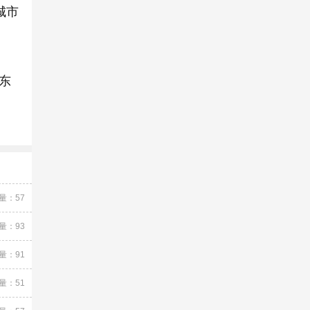
城市
东
量：57
量：93
量：91
量：51