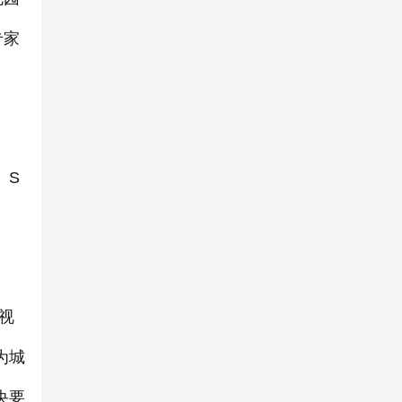
专家
、S
视
为城
央要