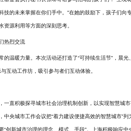
科技的未来掌握在你们手中。”在她的鼓励下，孩子们向
水资源利用等方面的深刻思考。
们热烈交流
温暖力量。本次活动还打造了“可持续生活节”，晨光
示与互动工作坊，吸引参与者们互动体验。
一直积极探寻城市社会治理机制创新，以实现智慧城市
，中央城市工作会议把“着力建设便捷高效的智慧城市”列
要“创新城市治理的理念、模式、手段”。上海积极响应中