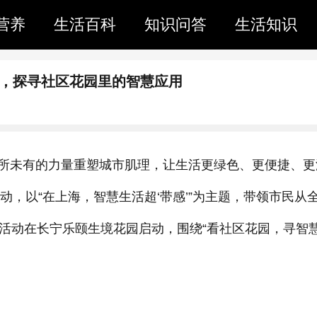
营养
生活百科
知识问答
生活知识
幕，探寻社区花园里的智慧应用
所未有的力量重塑城市肌理，让生活更绿色、更便捷、更
动，以“在上海，智慧生活超‘带感’”为主题，带领市民从
场活动在长宁乐颐生境花园启动，围绕“看社区花园，寻智
。