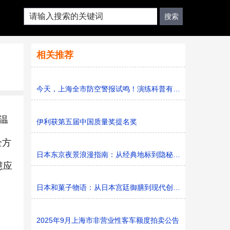
相关推荐
今天，上海全市防空警报试鸣！演练科普有序进行，人防意识“
温
伊利获第五届中国质量奖提名奖
全方
日本东京夜景浪漫指南：从经典地标到隐秘胜地
慧应
日本和菓子物语：从日本宫廷御膳到现代创新的甜蜜传承
2025年9月上海市非营业性客车额度拍卖公告