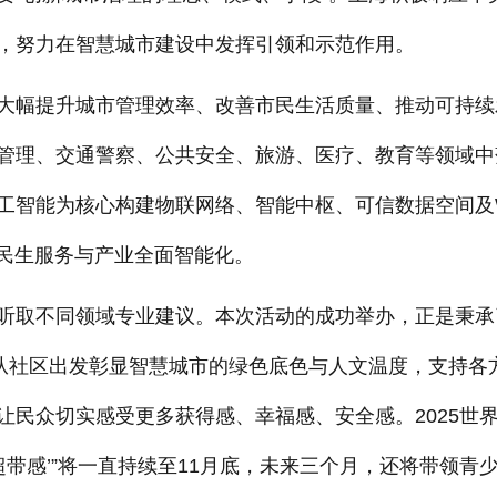
，努力在智慧城市建设中发挥引领和示范作用。
幅提升城市管理效率、改善市民生活质量、推动可持续
管理、交通警察、公共安全、旅游、医疗、教育等领域中
工智能为核心构建物联网络、智能中枢、可信数据空间及
、民生服务与产业全面智能化。
取不同领域专业建议。本次活动的成功举办，正是秉承
，从社区出发彰显智慧城市的绿色底色与人文温度，支持各
让民众切实感受更多获得感、幸福感、安全感。2025世
超带感’”将一直持续至11月底，未来三个月，还将带领青