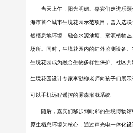
当天上午，阳光明媚。嘉宾们走进乐颐生
海市首个城市生境花园示范项目，曾入选联合
然栖息地环境，融合水源池塘、蜜源植物丛
场所。同时，生境花园内的红外监测设备、
生境花园成为融合生物多样性保护、社区共
生境花园设计专家李勖柳老师向孩子们展示
可以手机远程遥控的雾森灌溉系统
随后，嘉宾们移步到毗邻的生境博物馆继
原生栖息环境为核心，通过声光电一体化设