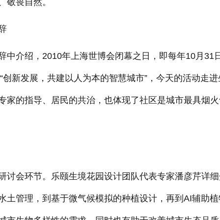
、敬畏自然。
辞
介绍，2010年上海世博会闭幕之日，即每年10月31
是“创新发展，共建以人为本的智慧城市”，今天的活动走进
专家的指导、居民的共治，也体现了社区是城市最具烟火
。
讨会环节。乐颐生境花园设计团队代表专家潘彦芹详细
水土管理，到基于微气候模拟的种植设计，再到AI辅助植