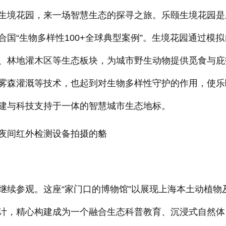
境花园，来一场智慧生态的探寻之旅。乐颐生境花园是
国“生物多样性100+全球典型案例”。生境花园通过模拟
、林地灌木区等生态板块，为城市野生动物提供觅食与庇
雾森灌溉等技术，也起到对生物多样性守护的作用，使乐
建与科技支持于一体的智慧城市生态地标。
夜间红外检测设备拍摄的貉
续参观。这座“家门口的博物馆”以展现上海本土动植物
计，精心构建成为一个融合生态科普教育、沉浸式自然体