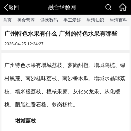
融合经验网
返回
首页
美食营养
游戏数码
手工爱好
生活知识
生活百科
广州特色水果有什么 广州的特色水果有哪些
2026-04-25 12:24:27
广州特色水果有增城荔枝、萝岗甜橙、增城乌榄、绿
村黑蔗、南沙桂味荔枝、南沙番木瓜、增城水晶球荔
枝、糯米糍荔枝、榄核果蔗、从化火龙果、从化樱
桃、胭脂红番石榴、萝岗杨梅。
增城荔枝